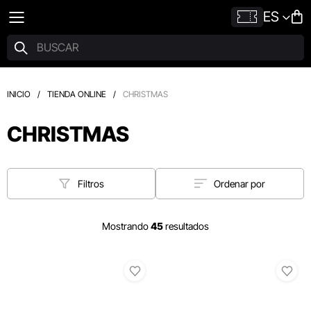
ES
INICIO
/
TIENDA ONLINE
/
CHRISTMAS
CHRISTMAS
Filtros
Ordenar por
Mostrando
45
resultados