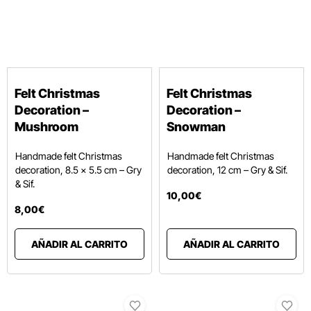
Felt Christmas
Felt Christmas
Decoration –
Decoration –
Mushroom
Snowman
Handmade felt Christmas
Handmade felt Christmas
decoration, 8.5 × 5.5 cm – Gry
decoration, 12 cm – Gry & Sif.
& Sif.
10
,
00
€
8
,
00
€
AÑADIR AL CARRITO
AÑADIR AL CARRITO