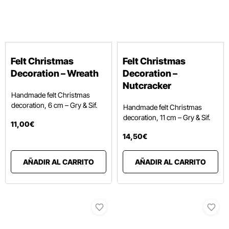
Felt Christmas
Felt Christmas
Decoration – Wreath
Decoration –
Nutcracker
Handmade felt Christmas
decoration, 6 cm – Gry & Sif.
Handmade felt Christmas
decoration, 11 cm – Gry & Sif.
11
,
00
€
14
,
50
€
AÑADIR AL CARRITO
AÑADIR AL CARRITO