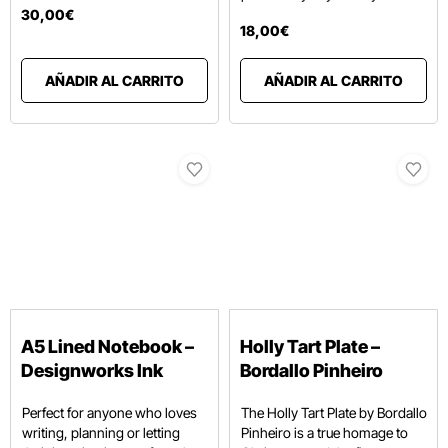
30
,
00
€
18
,
00
€
AÑADIR AL CARRITO
AÑADIR AL CARRITO
A5 Lined Notebook –
Holly Tart Plate –
Designworks Ink
Bordallo Pinheiro
Perfect for anyone who loves
The Holly Tart Plate by Bordallo
writing, planning or letting
Pinheiro is a true homage to