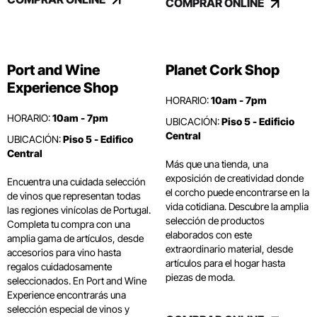
COMPRAR ONLINE
Port and Wine
Planet Cork Shop
Experience Shop
HORARIO:
10am - 7pm
HORARIO:
10am - 7pm
UBICACIÓN:
Piso 5 - Edificio
Central
UBICACIÓN:
Piso 5 - Edifico
Central
Más que una tienda, una
exposición de creatividad donde
Encuentra una cuidada selección
el corcho puede encontrarse en la
de vinos que representan todas
vida cotidiana. Descubre la amplia
las regiones vinícolas de Portugal.
selección de productos
Completa tu compra con una
elaborados con este
amplia gama de artículos, desde
extraordinario material, desde
accesorios para vino hasta
artículos para el hogar hasta
regalos cuidadosamente
piezas de moda.
seleccionados. En Port and Wine
Experience encontrarás una
selección especial de vinos y