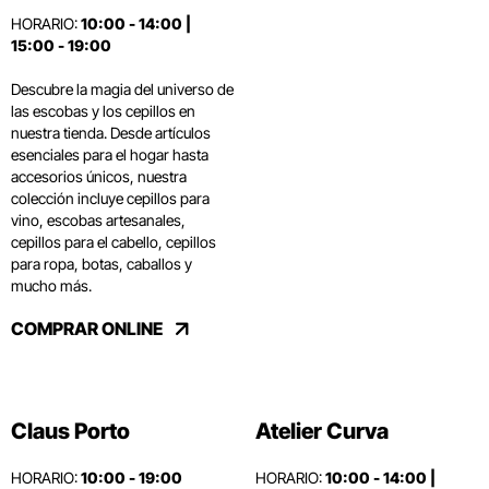
HORARIO:
10:00 - 14:00 |
15:00 - 19:00
Descubre la magia del universo de
las escobas y los cepillos en
nuestra tienda. Desde artículos
esenciales para el hogar hasta
accesorios únicos, nuestra
colección incluye cepillos para
vino, escobas artesanales,
cepillos para el cabello, cepillos
para ropa, botas, caballos y
mucho más.
COMPRAR ONLINE
Claus Porto
Atelier Curva
HORARIO:
10:00 - 19:00
HORARIO:
10:00 - 14:00 |