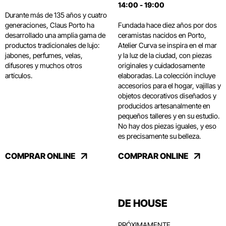
14:00 - 19:00
Durante más de 135 años y cuatro
generaciones, Claus Porto ha
Fundada hace diez años por dos
desarrollado una amplia gama de
ceramistas nacidos en Porto,
productos tradicionales de lujo:
Atelier Curva se inspira en el mar
jabones, perfumes, velas,
y la luz de la ciudad, con piezas
difusores y muchos otros
originales y cuidadosamente
artículos.
elaboradas. La colección incluye
accesorios para el hogar, vajillas y
objetos decorativos diseñados y
producidos artesanalmente en
pequeños talleres y en su estudio.
No hay dos piezas iguales, y eso
es precisamente su belleza.
COMPRAR ONLINE
COMPRAR ONLINE
DE HOUSE
PRÓXIMAMENTE