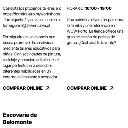
Consulta los próximos talleres en:
HORARIO:
10:00 - 19:00
https://formigueiro.pt/workshops
-formigueiro/
y envía un correo a
Una auténtica diversión para toda
formigueiro@ateliercurva.pt
la familia y una referencia en
WOW Porto. La tienda ofrece una
Formigueiro es un espacio que
gran selección de patitos de
busca promover la creatividad
goma. ¿Cuál será tu favorito?
mediante talleres educativos para
niños. Con actividades de pintura,
reciclaje y creación artística, es el
lugar perfecto para descubrir
diferentes habilidades en un
entorno estimulante y acogedor.
COMPRAR ONLINE
COMPRAR ONLINE
Escovaria de
Belomonte