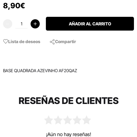
8
,
90
€
AÑADIR AL CARRITO
Lista de deseos
Compartir
BASE QUADRADA AZEVINHO AF20QAZ
RESEÑAS DE CLIENTES
¡Aún no hay reseñas!