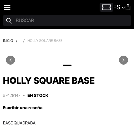
ES
INICIO
/
/
HOLLY SQUARE BASE
HOLLY SQUARE BASE
#7428147
EN STOCK
Escribir una reseña
BASE QUADRADA