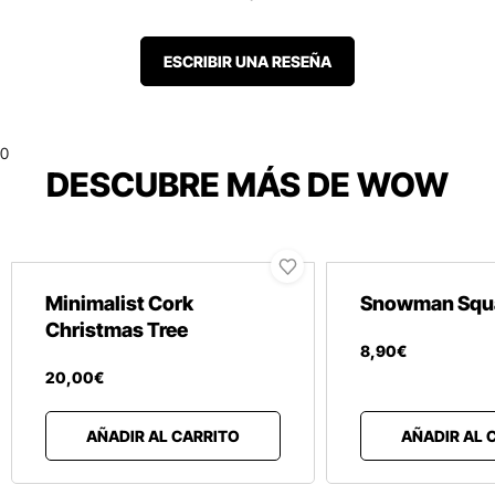
ESCRIBIR UNA RESEÑA
0
DESCUBRE MÁS DE WOW
Minimalist Cork
Snowman Squa
Christmas Tree
8
,
90
€
20
,
00
€
AÑADIR AL CARRITO
AÑADIR AL 