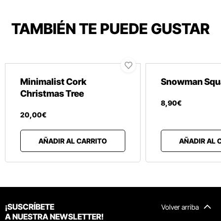
TAMBIÉN TE PUEDE GUSTAR
Minimalist Cork
Snowman Squa
Christmas Tree
8
,
90
€
20
,
00
€
AÑADIR AL CARRITO
AÑADIR AL 
¡SUSCRÍBETE
Volver arriba
A NUESTRA NEWSLETTER!