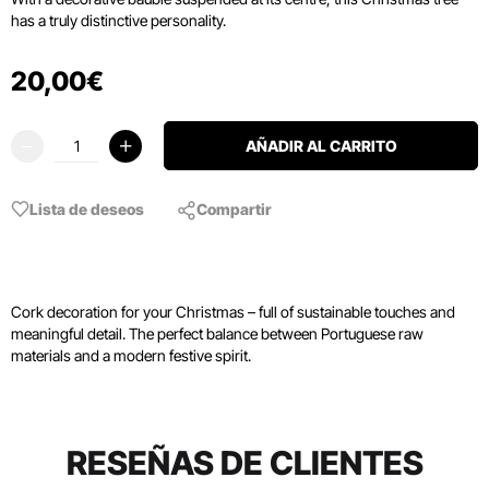
has a truly distinctive personality.
20
,
00
€
AÑADIR AL CARRITO
Lista de deseos
Compartir
Cork decoration for your Christmas – full of sustainable touches and
meaningful detail. The perfect balance between Portuguese raw
materials and a modern festive spirit.
RESEÑAS DE CLIENTES