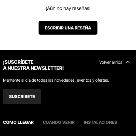
¡Aún no hay reseñas!
ESCRIBIR UNA RESEÑA
¡SUSCRÍBETE
Volver arriba
A NUESTRA NEWSLETTER!
Mantente al día de todas las novedades, eventos y ofertas.
SUSCRÍBETE
CÓMO LLEGAR
CUÁNDO VENIR
INSTALACIONES