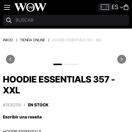
ES
INICIO
/
TIENDA ONLINE
/
HOODIE ESSENTIALS 357 - XXL
HOODIE ESSENTIALS 357 -
XXL
#7430759
EN STOCK
Escribir una reseña
HOODIE ESSENTIALS