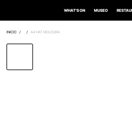
WHAT'S ON
MUSEO
RESTAU
INICIO
/
/
A4 HAT MOLDURA