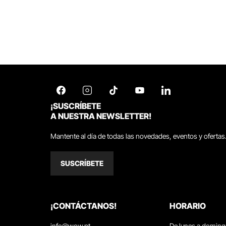
¡SUSCRÍBETE
A NUESTRA NEWSLETTER!
Mantente al día de todas las novedades, eventos y ofertas
SUSCRÍBETE
¡CONTÁCTANOS!
HORARIO
info@wow.pt
De lunes a domin