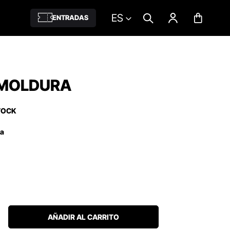
ES
ENTRADAS
 MOLDURA
TOCK
ña
AÑADIR AL CARRITO