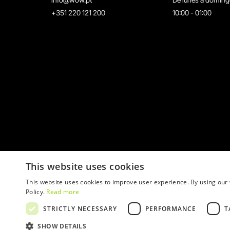
+351 220 121 200
10:00 - 01:00
This website uses cookies
This website uses cookies to improve user experience. By using our 
Policy.
Read more
STRICTLY NECESSARY
PERFORMANCE
T
© 2026 WOW
SHOW DETAILS