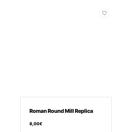
Roman Round Mill Replica
8
,
00
€