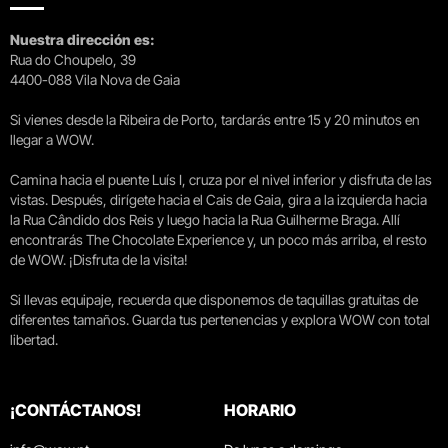
Nuestra dirección es:
Rua do Choupelo, 39
4400-088 Vila Nova de Gaia
Si vienes desde la Ribeira de Porto, tardarás entre 15 y 20 minutos en
llegar a WOW.
Camina hacia el puente Luís I, cruza por el nivel inferior y disfruta de las
vistas. Después, dirígete hacia el Cais de Gaia, gira a la izquierda hacia
la Rua Cândido dos Reis y luego hacia la Rua Guilherme Braga. Allí
encontrarás The Chocolate Experience y, un poco más arriba, el resto
de WOW. ¡Disfruta de la visita!
Si llevas equipaje, recuerda que disponemos de taquillas gratuitas de
diferentes tamaños. Guarda tus pertenencias y explora WOW con total
libertad.
¡CONTÁCTANOS!
HORARIO