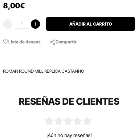
8
,
00
€
AÑADIR AL CARRITO
Lista de deseos
Compartir
ROMAN ROUND MILL REPLICA CASTANHO
RESEÑAS DE CLIENTES
¡Aún no hay reseñas!