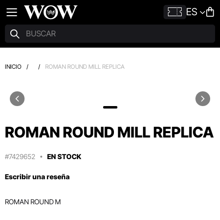
ES
INICIO
/
/
ROMAN ROUND MILL REPLICA
ROMAN ROUND MILL REPLICA
#7429652
EN STOCK
Escribir una reseña
ROMAN ROUND M