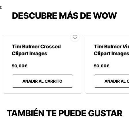
0
DESCUBRE MÁS DE WOW
Tim Bulmer Crossed
Tim Bulmer Vi
Clipart Images
Clipart Image
50
,
00
€
50
,
00
€
AÑADIR AL CARRITO
AÑADIR AL 
TAMBIÉN TE PUEDE GUSTAR