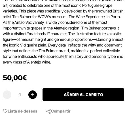
art, created to celebrate one of the most iconic Portuguese grape
varieties. This piece was specifically developed by the renowned British
artist Tim Bulmer for WOW's museum, The Wine Experience, in Porto.
As the Antão Vaz variety is widely considered one of the most
important white grapes in the Alentejo region, Tim Bulmer portrays it
with a distinct "matriarchal" character. The illustration features a rustic
figure—of medium height and generous proportions—standing amidst
the iconic Vidigueira plain. Every detail reflects the witty and observant
style that defines the Tim Bulmer brand, making it a perfect collectible
for wine enthusiasts who appreciate the history and personality behind
every glass of Alentejo wine.
50
,
00
€
AÑADIR AL CARRITO
Lista de deseos
Compartir