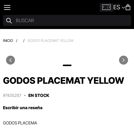
ES
INICIO
/
/
GODOS PLACEMAT YELLOW
GODOS PLACEMAT YELLOW
#7435287
EN STOCK
Escribir una reseña
GODOS PLACEMA