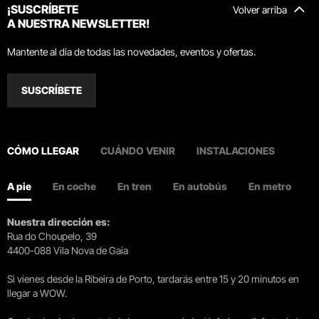
¡SUSCRÍBETE
Volver arriba
A NUESTRA NEWSLETTER!
Mantente al día de todas las novedades, eventos y ofertas.
SUSCRÍBETE
CÓMO LLEGAR
CUÁNDO VENIR
INSTALACIONES
A pie
En coche
En tren
En autobús
En metro
Nuestra dirección es:
Rua do Choupelo, 39
4400-088 Vila Nova de Gaia
Si vienes desde la Ribeira de Porto, tardarás entre 15 y 20 minutos en
llegar a WOW.