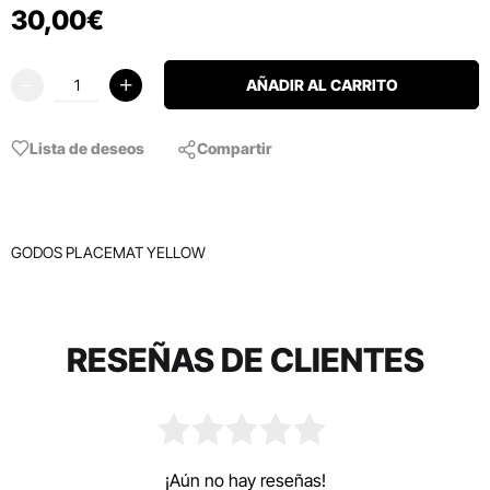
30
,
00
€
AÑADIR AL CARRITO
Lista de deseos
Compartir
GODOS PLACEMAT YELLOW
RESEÑAS DE CLIENTES
¡Aún no hay reseñas!