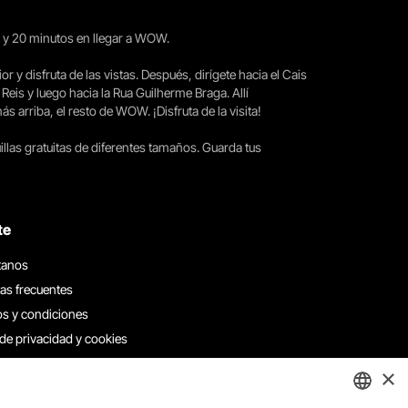
15 y 20 minutos en llegar a WOW.
ior y disfruta de las vistas. Después, dirígete hacia el Cais
 Reis y luego hacia la Rua Guilherme Braga. Allí
arriba, el resto de WOW. ¡Disfruta de la visita!
llas gratuitas de diferentes tamaños. Guarda tus
te
tanos
as frecuentes
s y condiciones
 de privacidad y cookies
 con nosotros
×
e denuncias