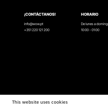
¡CONTÁCTANOS!
HORARIO
info@wow.pt
De lunes a domin
+351 220 121 200
10:00 - 01:00
This website uses cookies