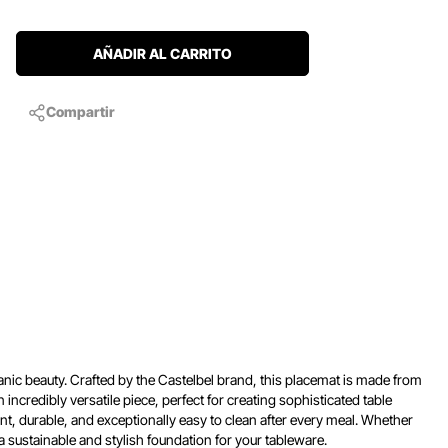
AÑADIR AL CARRITO
Compartir
nic beauty. Crafted by the Castelbel brand, this placemat is made from
 incredibly versatile piece, perfect for creating sophisticated table
ant, durable, and exceptionally easy to clean after every meal. Whether
 a sustainable and stylish foundation for your tableware.