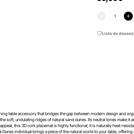
Lista de deseos
unning table accessory that bridges the gap between modern design and orga
e soft, undulating ridges of natural sand dunes. Its neutral tones make it an
peal, this 3D cork placemat is highly functional; it is naturally heat-resist
l Dunes individual brings a piece of the natural world to your table, offering