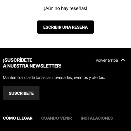
¡Aún no hay reseñas!
ESCRIBIR UNA RESEÑA
¡SUSCRÍBETE
Volver arriba
A NUESTRA NEWSLETTER!
Mantente al día de todas las novedades, eventos y ofertas.
SUSCRÍBETE
CÓMO LLEGAR
CUÁNDO VENIR
INSTALACIONES