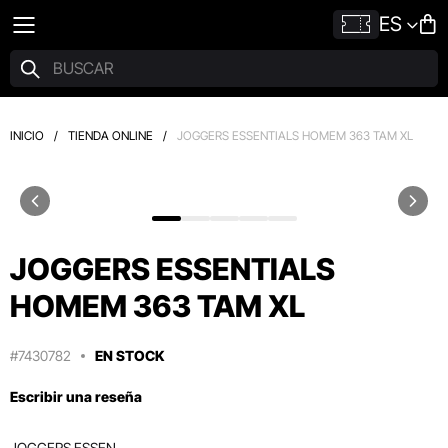
ES
INICIO
/
TIENDA ONLINE
/
JOGGERS ESSENTIALS HOMEM 363 TAM XL
JOGGERS ESSENTIALS
HOMEM 363 TAM XL
#7430782
EN STOCK
Escribir una reseña
JOGGERS ESSEN