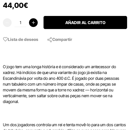
44
,
00
€
AÑADIR AL CARRITO
Lista de deseos
Compartir
O jogo tem uma longa história e é considerado um antecessor do
xadrez. Há indícios de que uma variante do jogo já existia na
Escandinávia por volta do ano 400 d.C. É jogado por duas pessoas
num tabuleiro com um número ímpar de casas, onde as peças se
movem da mesma forma que a torre no xadrez — horizontal ou
verticalmente, sem saltar sobre outras peças nem mover-se na
diagonal.
Um dos jogadores controla um rei e tenta movê-lo para um dos cantos