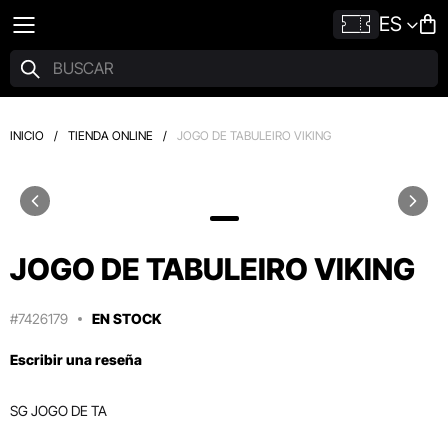
ES
INICIO
/
TIENDA ONLINE
/
JOGO DE TABULEIRO VIKING
JOGO DE TABULEIRO VIKING
#7426179
EN STOCK
Escribir una reseña
SG JOGO DE TA