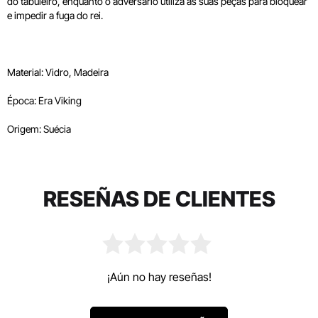
do tabuleiro, enquanto o adversário utiliza as suas peças para bloquear
e impedir a fuga do rei.
Material: Vidro, Madeira
Época: Era Viking
Origem: Suécia
RESEÑAS DE CLIENTES
¡Aún no hay reseñas!