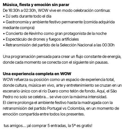
Música, fiesta y emoción sin parar
De 16:30h a 02:30h, WOW vive en modo celebración continua:
• DJ sets durante todo el día
• Gastronomía y ambiente festivo permanente (comida adquirida
mediante compra)
• Concierto de Kevinho como gran protagonista de la noche
• Espectáculo de drones y fuegos artificiales
• Retransmisión del partido de la Selección Nacional a las 00:30h
Una programación pensada para crear un flujo constante de energía,
donde cada momento se conecta con el siguiente sin pausas.
Una experiencia completa en WOW
WOW refuerza su posición como un espacio de experiencia total,
donde cultura, música en vivo, arte y entretenimiento se cruzan en un
escenario único con el río Duero como telón de fondo. Aquí, el São
Pedro no solo se celebra… se vive con la máxima intensidad.
El cierre prolonga el ambiente festivo hasta la madrugada con la
retransmisión del partido Portugal vs Colombia, en un momento de
emoción compartida entre todos los presentes.
tus amigos… ¡al comprar 5 entradas, la 5ª es gratis!