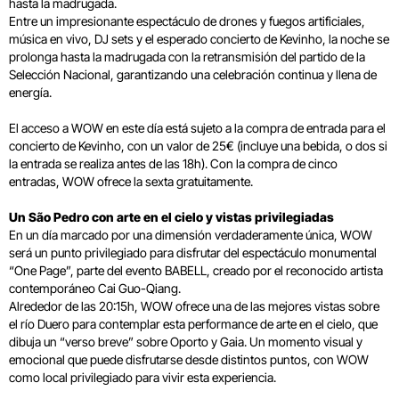
hasta la madrugada.
Entre un impresionante espectáculo de drones y fuegos artificiales,
música en vivo, DJ sets y el esperado concierto de Kevinho, la noche se
prolonga hasta la madrugada con la retransmisión del partido de la
Selección Nacional, garantizando una celebración continua y llena de
energía.
El acceso a WOW en este día está sujeto a la compra de entrada para el
concierto de Kevinho, con un valor de 25€ (incluye una bebida, o dos si
la entrada se realiza antes de las 18h). Con la compra de cinco
entradas, WOW ofrece la sexta gratuitamente.
Un São Pedro con arte en el cielo y vistas privilegiadas
En un día marcado por una dimensión verdaderamente única, WOW
será un punto privilegiado para disfrutar del espectáculo monumental
“One Page”, parte del evento BABELL, creado por el reconocido artista
contemporáneo Cai Guo-Qiang.
Alrededor de las 20:15h, WOW ofrece una de las mejores vistas sobre
el río Duero para contemplar esta performance de arte en el cielo, que
dibuja un “verso breve” sobre Oporto y Gaia. Un momento visual y
emocional que puede disfrutarse desde distintos puntos, con WOW
como local privilegiado para vivir esta experiencia.