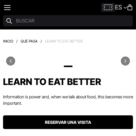
ES
INICIO
/
QUÉ PASA
/
LEARN TO EAT BETTER
LEARN TO EAT BETTER
Information is power and, when we talk about food, this becomes more
important.
RESERVAR UNA VISITA