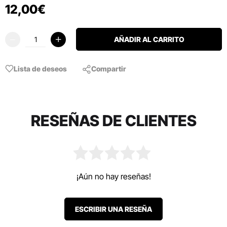
12
,
00
€
AÑADIR AL CARRITO
Lista de deseos
Compartir
RESEÑAS DE CLIENTES
¡Aún no hay reseñas!
ESCRIBIR UNA RESEÑA