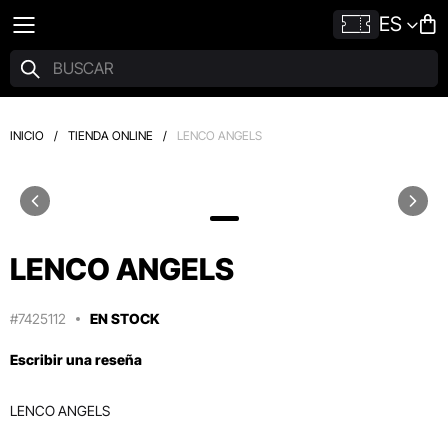
ES
INICIO
/
TIENDA ONLINE
/
LENCO ANGELS
LENCO ANGELS
#7425112
EN STOCK
Escribir una reseña
LENCO ANGELS