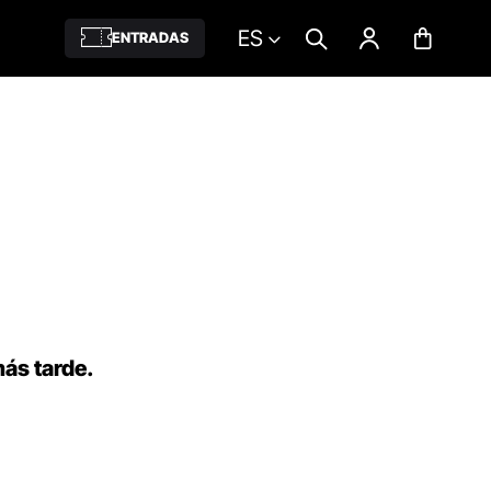
ES
ENTRADAS
más tarde.