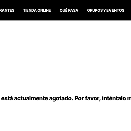
RANTES
TIENDA ONLINE
QUÉ PASA
GRUPOS Y EVENTOS
 está actualmente agotado. Por favor, inténtalo 