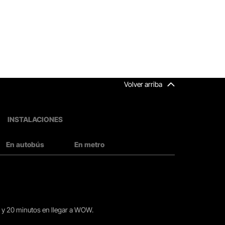
Volver arriba
INSTALACIONES
En autobús
En metro
15 y 20 minutos en llegar a WOW.