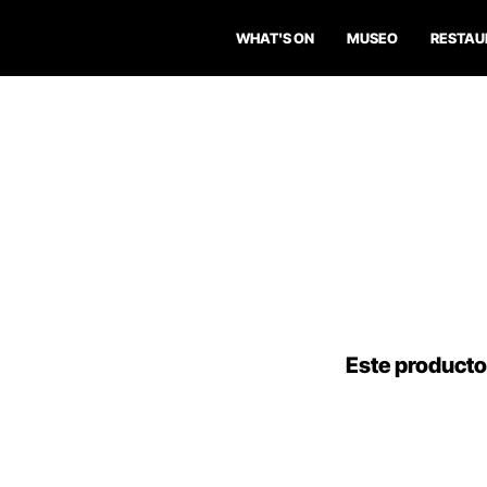
WHAT'S ON
MUSEO
RESTAU
Este producto