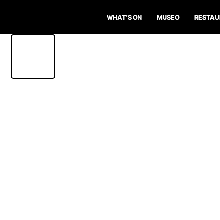
WHAT'S ON
MUSEO
RESTAU