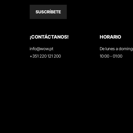
SUSCRÍBETE
¡CONTÁCTANOS!
HORARIO
info@wow.pt
De lunes a domin
+351 220 121 200
10:00 - 01:00