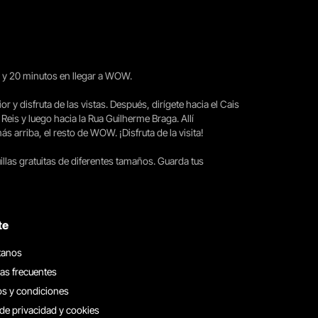
15 y 20 minutos en llegar a WOW.
ior y disfruta de las vistas. Después, dirígete hacia el Cais
 Reis y luego hacia la Rua Guilherme Braga. Allí
arriba, el resto de WOW. ¡Disfruta de la visita!
llas gratuitas de diferentes tamaños. Guarda tus
te
tanos
as frecuentes
s y condiciones
 de privacidad y cookies