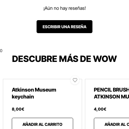
¡Aún no hay reseñas!
ESCRIBIR UNA RESEÑA
0
DESCUBRE MÁS DE WOW
Atkinson Museum
PENCIL BRUS
keychain
ATKINSON M
8
,
00
€
4
,
00
€
AÑADIR AL CARRITO
AÑADIR AL 