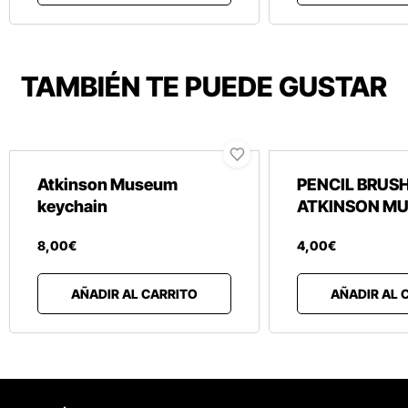
TAMBIÉN TE PUEDE GUSTAR
Atkinson Museum
PENCIL BRUS
keychain
ATKINSON M
8
,
00
€
4
,
00
€
AÑADIR AL CARRITO
AÑADIR AL 