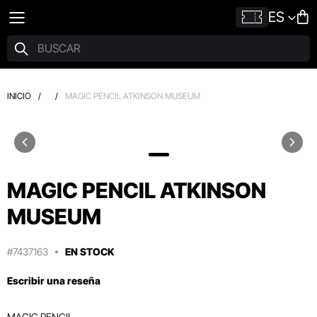
ES
INICIO
/
/
MAGIC PENCIL ATKINSON MUSEUM
MAGIC PENCIL ATKINSON
MUSEUM
#7437163
EN STOCK
Escribir una reseña
MAGIC PENCIL