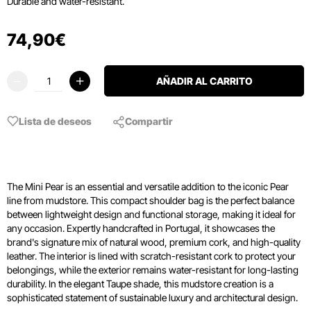
Durable and water-resistant.
74
,
90
€
AÑADIR AL CARRITO
Lista de deseos
Compartir
The Mini Pear is an essential and versatile addition to the iconic Pear
line from mudstore. This compact shoulder bag is the perfect balance
between lightweight design and functional storage, making it ideal for
any occasion. Expertly handcrafted in Portugal, it showcases the
brand's signature mix of natural wood, premium cork, and high-quality
leather. The interior is lined with scratch-resistant cork to protect your
belongings, while the exterior remains water-resistant for long-lasting
durability. In the elegant Taupe shade, this mudstore creation is a
sophisticated statement of sustainable luxury and architectural design.