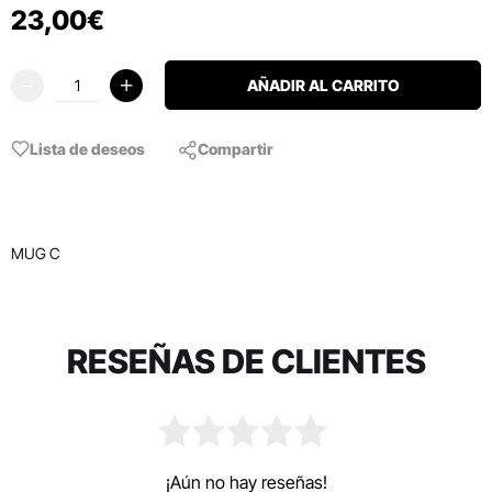
23
,
00
€
AÑADIR AL CARRITO
Lista de deseos
Compartir
MUG C
RESEÑAS DE CLIENTES
¡Aún no hay reseñas!