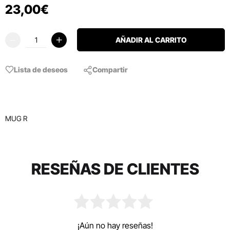
23
,
00
€
AÑADIR AL CARRITO
Lista de deseos
Compartir
MUG R
RESEÑAS DE CLIENTES
¡Aún no hay reseñas!