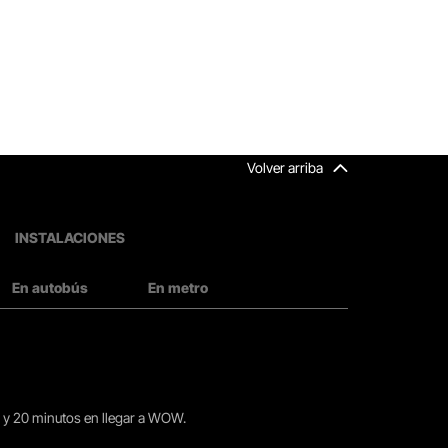
Volver arriba
INSTALACIONES
En autobús
En metro
15 y 20 minutos en llegar a WOW.