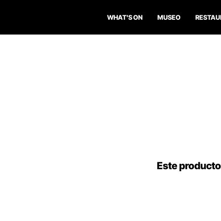
WHAT'S ON
MUSEO
RESTAU
Este producto