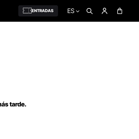
ES
ENTRADAS
más tarde.