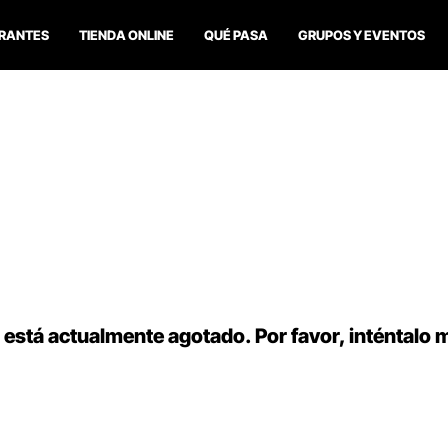
RANTES
TIENDA ONLINE
QUÉ PASA
GRUPOS Y EVENTOS
 está actualmente agotado. Por favor, inténtalo 