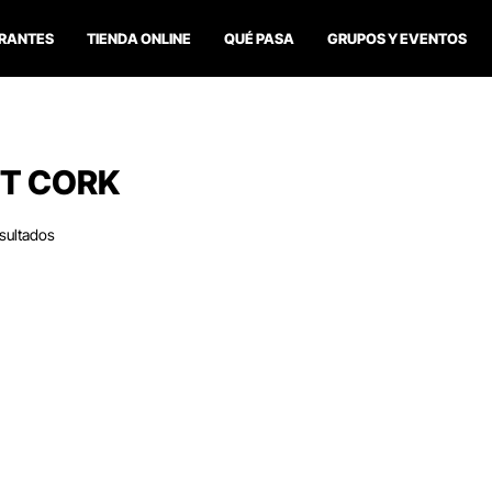
RANTES
TIENDA ONLINE
QUÉ PASA
GRUPOS Y EVENTOS
T CORK
sultados