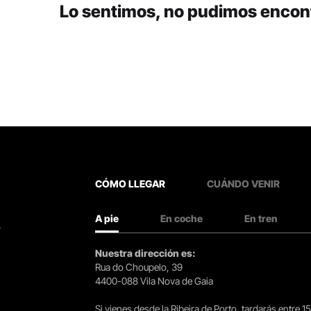
Lo sentimos, no pudimos encont
CÓMO LLEGAR
CUÁNDO VENIR
A pie
En coche
En tren
.
Nuestra dirección es:
Rua do Choupelo, 39
4400-088 Vila Nova de Gaia
Si vienes desde la Ribeira de Porto, tardarás entre 