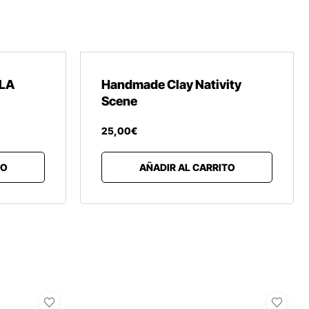
LA
Handmade Clay Nativity
Scene
25
,
00
€
TO
AÑADIR AL CARRITO