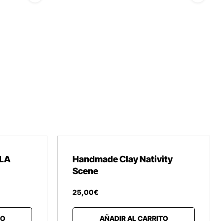
LA
Handmade Clay Nativity
Scene
25
,
00
€
TO
AÑADIR AL CARRITO