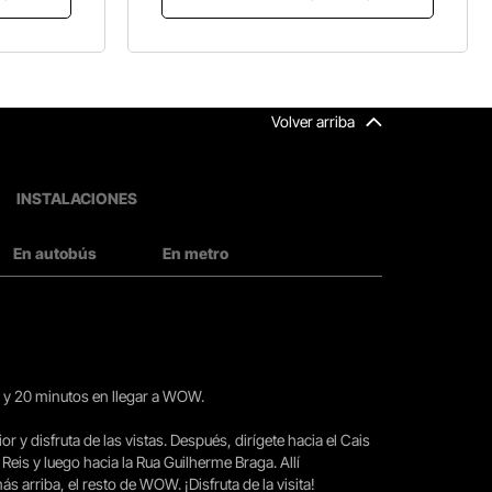
Volver arriba
INSTALACIONES
En autobús
En metro
15 y 20 minutos en llegar a WOW.
ior y disfruta de las vistas. Después, dirígete hacia el Cais
 Reis y luego hacia la Rua Guilherme Braga. Allí
arriba, el resto de WOW. ¡Disfruta de la visita!