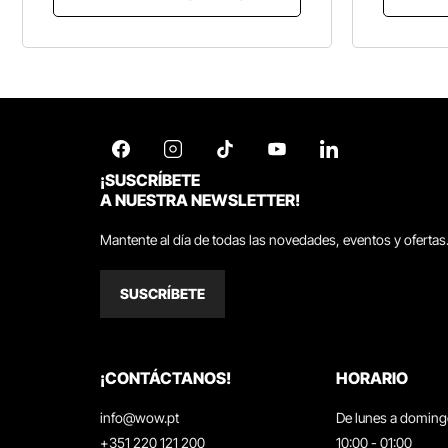
¡SUSCRÍBETE
A NUESTRA NEWSLETTER!
Mantente al día de todas las novedades, eventos y ofertas
SUSCRÍBETE
¡CONTÁCTANOS!
HORARIO
info@wow.pt
De lunes a domin
+351 220 121 200
10:00 - 01:00