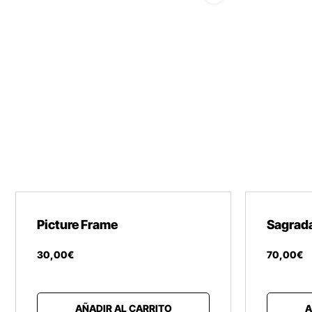
Picture Frame
Sagrada
30
,
00
€
70
,
00
€
AÑADIR AL CARRITO
A