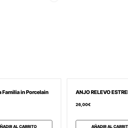
 Familia in Porcelain
ANJO RELEVO ESTRE
26
,
00
€
ÑADIR AL CARRITO
AÑADIR AL CARRI