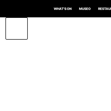
WHAT'S ON
MUSEO
RESTAU