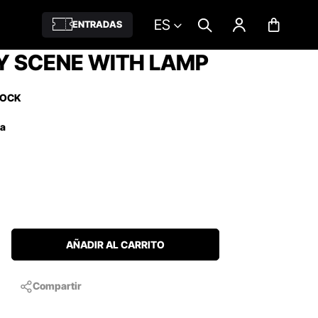
ES
ENTRADAS
Y SCENE WITH LAMP
TOCK
ña
AÑADIR AL CARRITO
Compartir