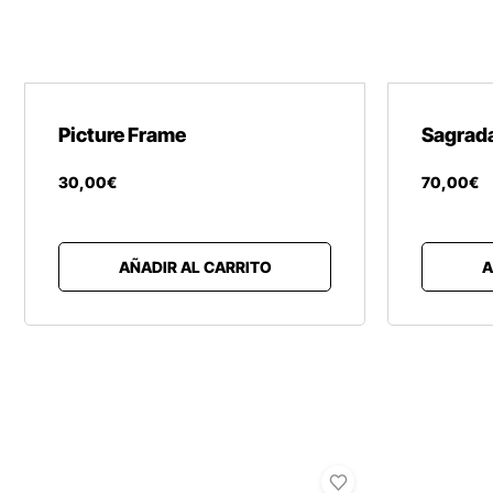
Picture Frame
Sagrada
30
,
00
€
70
,
00
€
AÑADIR AL CARRITO
A