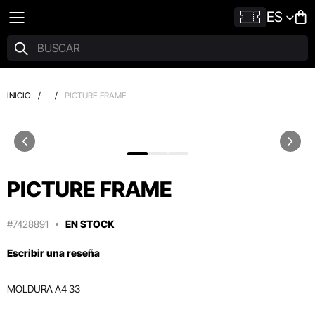
ES
INICIO
/
/
PICTURE FRAME
PICTURE FRAME
#7428891
EN STOCK
Escribir una reseña
MOLDURA A4 33