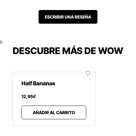
ESCRIBIR UNA RESEÑA
0
DESCUBRE MÁS DE WOW
Half Bananas
12
,
95
€
AÑADIR AL CARRITO