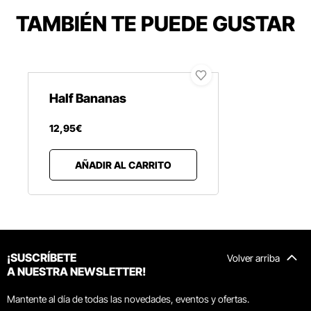
TAMBIÉN TE PUEDE GUSTAR
Half Bananas
12
,
95
€
AÑADIR AL CARRITO
¡SUSCRÍBETE
Volver arriba
A NUESTRA NEWSLETTER!
Mantente al día de todas las novedades, eventos y ofertas.