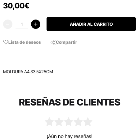
30
,
00
€
AÑADIR AL CARRITO
Lista de deseos
Compartir
MOLDURA A4 33.5X25CM
RESEÑAS DE CLIENTES
¡Aún no hay reseñas!