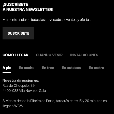
¡SUSCRÍBETE
A NUESTRA NEWSLETTER!
Mantente al día de todas las novedades, eventos y ofertas.
SUSCRÍBETE
CÓMO LLEGAR
CUÁNDO VENIR
INSTALACIONES
A pie
En coche
En tren
En autobús
En metro
Nuestra dirección es:
Rua do Choupelo, 39
4400-088 Vila Nova de Gaia
Si vienes desde la Ribeira de Porto, tardarás entre 15 y 20 minutos en
llegar a WOW.