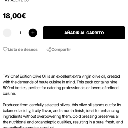
18
,
00
€
AÑADIR AL CARRITO
Lista de deseos
Compartir
TAY Chef Edition Olive Oil is an excellent extra virgin olive oil, created
with the demands of haute cuisine in mind. This pack contains nine
500ml bottles, perfect for catering professionals or lovers of refined
cuisine.
Produced from carefully selected olives, this olive oil stands out for its
balanced acidity, fruity flavor, and smooth finish, ideal for enhancing
ingredients without overpowering them. Cold pressing preserves all
the nutritional and organoleptic qualities, resulting in a pure, fresh, and
aromatically complex product.