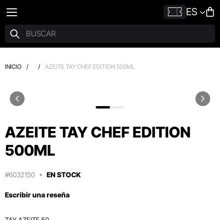
ES
INICIO
/
/
AZEITE TAY CHEF EDITION 500ML
AZEITE TAY CHEF EDITION
500ML
#6032150
EN STOCK
Escribir una reseña
TAY AZEITE 50