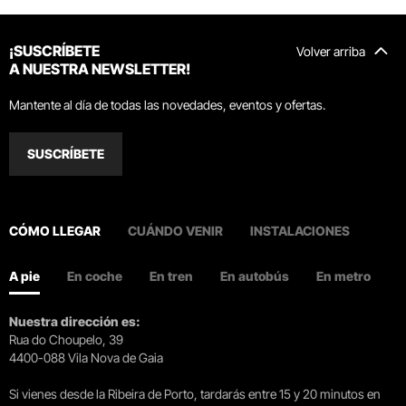
¡SUSCRÍBETE
Volver arriba
A NUESTRA NEWSLETTER!
Mantente al día de todas las novedades, eventos y ofertas.
SUSCRÍBETE
CÓMO LLEGAR
CUÁNDO VENIR
INSTALACIONES
A pie
En coche
En tren
En autobús
En metro
Nuestra dirección es:
Rua do Choupelo, 39
4400-088 Vila Nova de Gaia
Si vienes desde la Ribeira de Porto, tardarás entre 15 y 20 minutos en