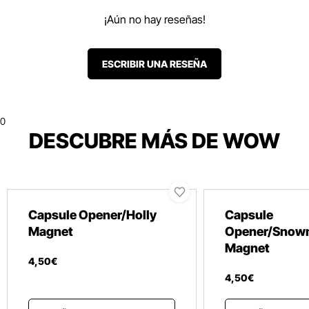
¡Aún no hay reseñas!
ESCRIBIR UNA RESEÑA
0
DESCUBRE MÁS DE WOW
Capsule Opener/Holly
Capsule
Magnet
Opener/Snow
Magnet
4
,
50
€
4
,
50
€