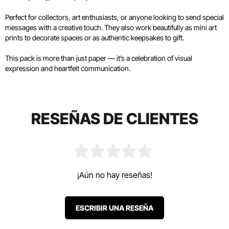
Perfect for collectors, art enthusiasts, or anyone looking to send special
messages with a creative touch. They also work beautifully as mini art
prints to decorate spaces or as authentic keepsakes to gift.
This pack is more than just paper — it’s a celebration of visual
expression and heartfelt communication.
RESEÑAS DE CLIENTES
¡Aún no hay reseñas!
ESCRIBIR UNA RESEÑA