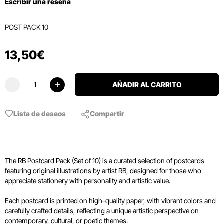
Escribir una reseña
POST PACK 10
13
,
50
€
AÑADIR AL CARRITO
Lista de deseos
Compartir
The RB Postcard Pack (Set of 10) is a curated selection of postcards
featuring original illustrations by artist RB, designed for those who
appreciate stationery with personality and artistic value.
Each postcard is printed on high-quality paper, with vibrant colors and
carefully crafted details, reflecting a unique artistic perspective on
contemporary, cultural, or poetic themes.