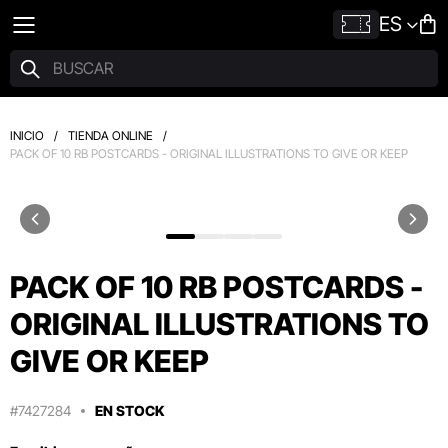
ES
INICIO
/
TIENDA ONLINE
/
PACK OF 10 RB POSTCARDS - ORIGINAL ILLUSTRATIONS TO GIVE OR KEEP
PACK OF 10 RB POSTCARDS -
ORIGINAL ILLUSTRATIONS TO
GIVE OR KEEP
#7427284
EN STOCK