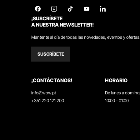
¡SUSCRÍBETE
A NUESTRA NEWSLETTER!
Mantente al día de todas las novedades, eventos y ofertas
SUSCRÍBETE
¡CONTÁCTANOS!
HORARIO
info@wow.pt
De lunes a domin
+351 220 121 200
10:00 - 01:00