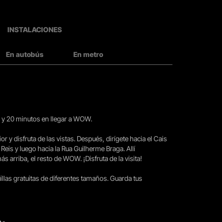
INSTALACIONES
En autobús
En metro
15 y 20 minutos en llegar a WOW.
ior y disfruta de las vistas. Después, dirígete hacia el Cais
 Reis y luego hacia la Rua Guilherme Braga. Allí
arriba, el resto de WOW. ¡Disfruta de la visita!
llas gratuitas de diferentes tamaños. Guarda tus