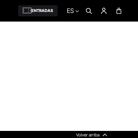
ES
ENTRADAS
Volver arriba