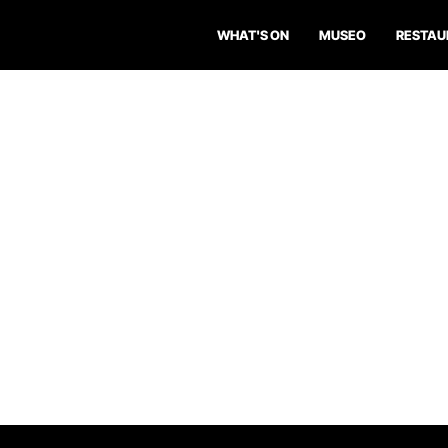
WHAT'S ON
MUSEO
RESTAU