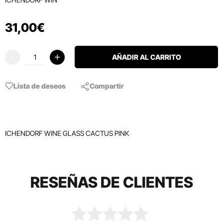
31
,
00
€
AÑADIR AL CARRITO
Lista de deseos
Compartir
ICHENDORF WINE GLASS CACTUS PINK
RESEÑAS DE CLIENTES