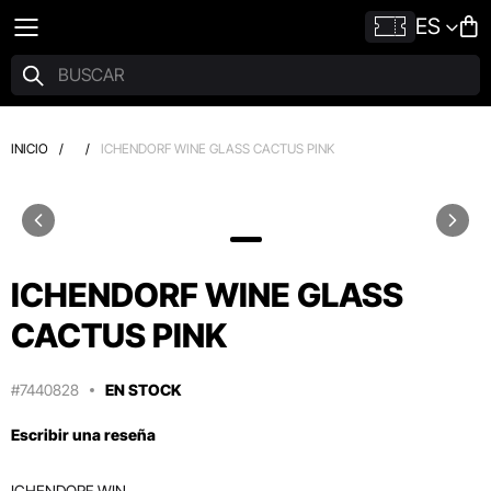
ES
INICIO
/
/
ICHENDORF WINE GLASS CACTUS PINK
ICHENDORF WINE GLASS
CACTUS PINK
#7440828
EN STOCK
Escribir una reseña
ICHENDORF WIN