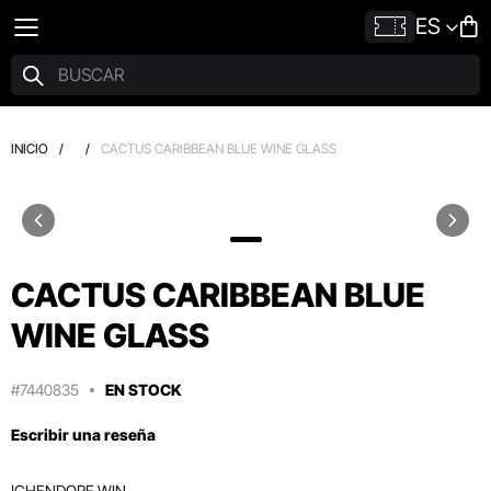
ES
INICIO
/
/
CACTUS CARIBBEAN BLUE WINE GLASS
CACTUS CARIBBEAN BLUE
WINE GLASS
#7440835
EN STOCK
Escribir una reseña
ICHENDORF WIN