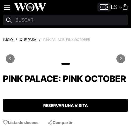
ES
INICIO
/
QUÉ PASA
/
PINK PALACE: PINK OCTOBER
PINK PALACE: PINK OCTOBER
RESERVAR UNA VISITA
Lista de deseos
Compartir