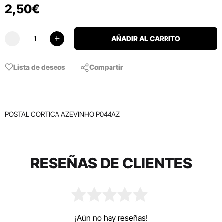
2
,
50
€
AÑADIR AL CARRITO
Lista de deseos
Compartir
POSTAL CORTICA AZEVINHO P044AZ
RESEÑAS DE CLIENTES
¡Aún no hay reseñas!