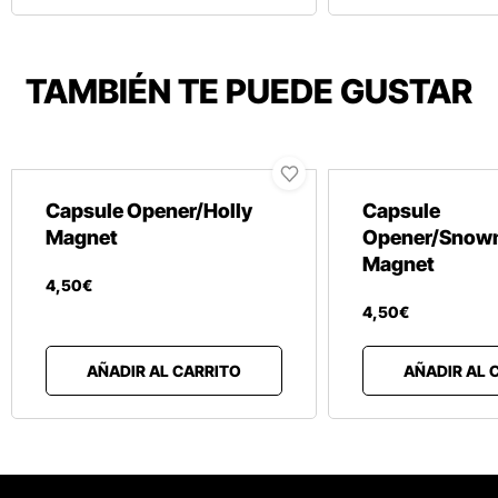
TAMBIÉN TE PUEDE GUSTAR
Capsule Opener/Holly
Capsule
Magnet
Opener/Snow
Magnet
4
,
50
€
4
,
50
€
AÑADIR AL CARRITO
AÑADIR AL 