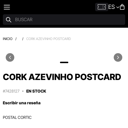
ES
INICIO
/
/
CORK AZEVINHO POSTCARD
CORK AZEVINHO POSTCARD
#7428127
EN STOCK
Escribir una reseña
POSTAL CORTIC