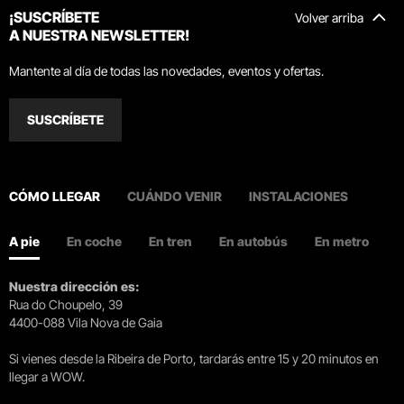
¡SUSCRÍBETE
Volver arriba
A NUESTRA NEWSLETTER!
Mantente al día de todas las novedades, eventos y ofertas.
SUSCRÍBETE
CÓMO LLEGAR
CUÁNDO VENIR
INSTALACIONES
A pie
En coche
En tren
En autobús
En metro
Nuestra dirección es:
Rua do Choupelo, 39
4400-088 Vila Nova de Gaia
Si vienes desde la Ribeira de Porto, tardarás entre 15 y 20 minutos en
llegar a WOW.