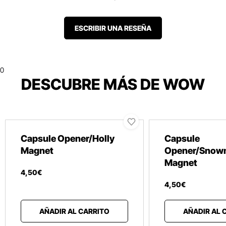
ESCRIBIR UNA RESEÑA
0
DESCUBRE MÁS DE WOW
Capsule Opener/Holly
Capsule
Magnet
Opener/Snow
Magnet
4
,
50
€
4
,
50
€
AÑADIR AL CARRITO
AÑADIR AL 