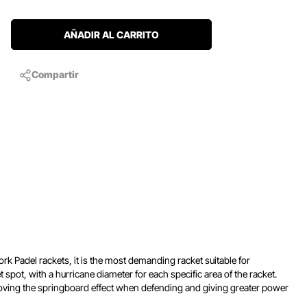
AÑADIR AL CARRITO
Compartir
 Padel rackets, it is the most demanding racket suitable for
t, with a hurricane diameter for each specific area of ​​the racket.
emoving the springboard effect when defending and giving greater power