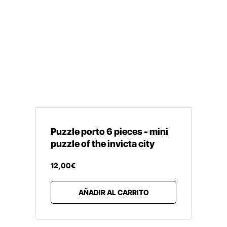
Puzzle porto 6 pieces - mini
puzzle of the invicta city
12
,
00
€
AÑADIR AL CARRITO