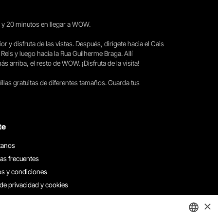
15 y 20 minutos en llegar a WOW.
ior y disfruta de las vistas. Después, dirígete hacia el Cais
 Reis y luego hacia la Rua Guilherme Braga. Allí
arriba, el resto de WOW. ¡Disfruta de la visita!
llas gratuitas de diferentes tamaños. Guarda tus
te
tanos
as frecuentes
s y condiciones
 de privacidad y cookies
 con nosotros
×
e denuncias