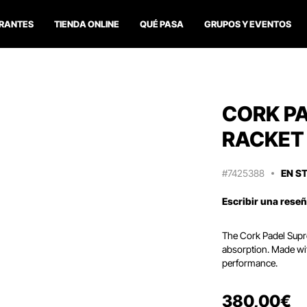
RANTES
TIENDA ONLINE
QUÉ PASA
GRUPOS Y EVENTOS
CORK P
RACKET
#7425388
EN S
Escribir una rese
The Cork Padel Supr
absorption. Made wit
performance.
380
,
00
€