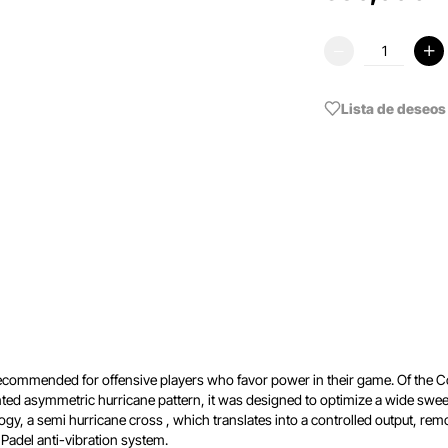
Lista de deseos
commended for offensive players who favor power in their game. Of the Cork
d asymmetric hurricane pattern, it was designed to optimize a wide sweet spo
logy, a semi hurricane cross , which translates into a controlled output, r
Padel anti-vibration system.