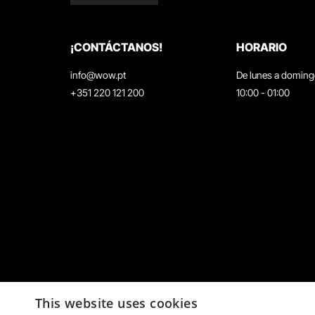
¡CONTÁCTANOS!
HORARIO
info@wow.pt
De lunes a domin
+351 220 121 200
10:00 - 01:00
This website uses cookies