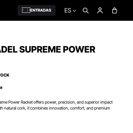
ES
ENTRADAS
ADEL SUPREME POWER
TOCK
ña
eme Power Racket offers power, precision, and superior impact
h natural cork, it combines innovation, comfort, and premium