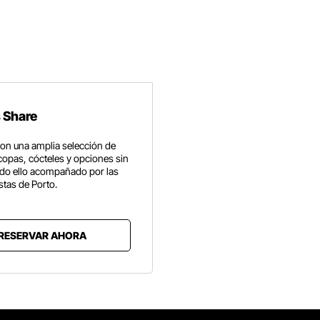
 Share
on una amplia selección de
copas, cócteles y opciones sin
odo ello acompañado por las
stas de Porto.
RESERVAR AHORA