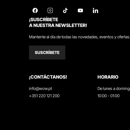
¡SUSCRÍBETE
A NUESTRA NEWSLETTER!
Mantente al día de todas las novedades, eventos y ofertas
SUSCRÍBETE
¡CONTÁCTANOS!
HORARIO
info@wow.pt
De lunes a domin
+351 220 121 200
10:00 - 01:00