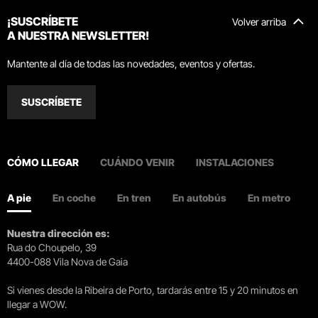
¡SUSCRÍBETE
Volver arriba
A NUESTRA NEWSLETTER!
Mantente al día de todas las novedades, eventos y ofertas.
SUSCRÍBETE
CÓMO LLEGAR
CUÁNDO VENIR
INSTALACIONES
A pie
En coche
En tren
En autobús
En metro
Nuestra dirección es:
Rua do Choupelo, 39
4400-088 Vila Nova de Gaia
Si vienes desde la Ribeira de Porto, tardarás entre 15 y 20 minutos en
llegar a WOW.