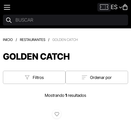
ES
INICIO
/
RESTAURANTES
/
GOLDEN CATCH
GOLDEN CATCH
Filtros
Ordenar por
Mostrando
1
resultados