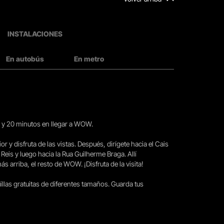
INSTALACIONES
En autobús
En metro
15 y 20 minutos en llegar a WOW.
ior y disfruta de las vistas. Después, dirígete hacia el Cais
 Reis y luego hacia la Rua Guilherme Braga. Allí
arriba, el resto de WOW. ¡Disfruta de la visita!
llas gratuitas de diferentes tamaños. Guarda tus