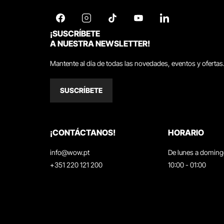
¡SUSCRÍBETE
A NUESTRA NEWSLETTER!
Mantente al día de todas las novedades, eventos y ofertas
SUSCRÍBETE
¡CONTÁCTANOS!
HORARIO
info@wow.pt
De lunes a domin
+351 220 121 200
10:00 - 01:00