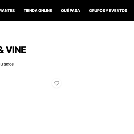
RANTES
TIENDA ONLINE
QUÉ PASA
GRUPOS Y EVENTOS
& VINE
sultados