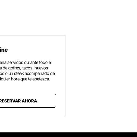
ine
ena servidos durante todo el
ta de gofres, tacos, huevos
nos o un steak acompañado de
alquier hora que te apetezca.
RESERVAR AHORA