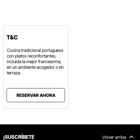
T&C
Cocina tradicional portuguesa
con platos reconfortantes,
incluida la mejor francesinha,
en un ambiente acogedor o en
terraza.
RESERVAR AHORA
¡SUSCRÍBETE
Volver arriba