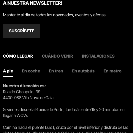
A NUESTRA NEWSLETTER!
Mantente al día de todas las novedades, eventos y ofertas.
SUSCRÍBETE
CÓMO LLEGAR
CUÁNDO VENIR
INSTALACIONES
A pie
En coche
En tren
En autobús
En metro
Nuestra dirección es:
Rua do Choupelo, 39
4400-088 Vila Nova de Gaia
Si vienes desde la Ribeira de Porto, tardarás entre 15 y 20 minutos en
llegar a WOW.
Camina hacia el puente Luís I, cruza por el nivel inferior y disfruta de las