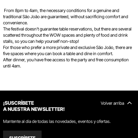
From 8pm to 4am, the necessary conditions for a genuine and
traditional São João are guaranteed, without sacrificing comfort and
convenience.
The festival doesn't guarantee table reservations, but there are several
scattered throughout the WOW spaces and plenty of food and drink
stalls, so you can help yourself non-stop!
For those who prefer a more private and exclusive São João, there are
five spaces where you can book a table and dine in comfort.
After dinner, you have free access to the party and free consumption
until 4am.
¡SUSCRÍBETE
Volver arriba
A NUESTRA NEWSLETTER!
Mantente al día de todas las novedades, eventos y ofertas.
SUSCRÍBETE