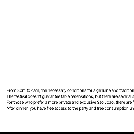
From 8pm to 4am, the necessary conditions for a genuine and tradition
The festival doesn't guarantee table reservations, but there are severa
For those who prefer a more private and exclusive São João, there are 
After dinner, you have free access to the party and free consumption un