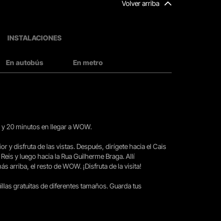
Volver arriba
INSTALACIONES
En autobús
En metro
15 y 20 minutos en llegar a WOW.
ior y disfruta de las vistas. Después, dirígete hacia el Cais
 Reis y luego hacia la Rua Guilherme Braga. Allí
arriba, el resto de WOW. ¡Disfruta de la visita!
llas gratuitas de diferentes tamaños. Guarda tus