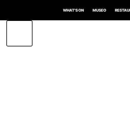
WHAT'S ON
MUSEO
RESTAU