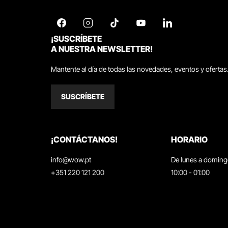
¡SUSCRÍBETE
A NUESTRA NEWSLETTER!
Mantente al día de todas las novedades, eventos y ofertas
SUSCRÍBETE
¡CONTÁCTANOS!
HORARIO
info@wow.pt
De lunes a domin
+351 220 121 200
10:00 - 01:00