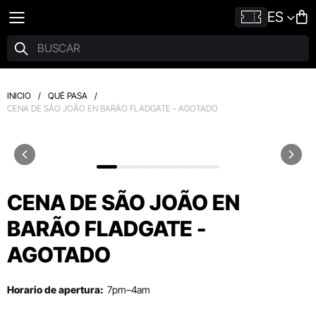
ES
INICIO
/
QUÉ PASA
/
CENA DE SÃO JOÃO EN BARÃO FLADGATE - AGOTADO
CENA DE SÃO JOÃO EN
BARÃO FLADGATE -
AGOTADO
Horario de apertura:
7pm–4am