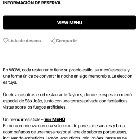
INFORMACIÓN DE RESERVA
VIEW MENU
Lista de deseos
Compartir
En WOW, cada restaurante tiene su propio estilo, su menú especial y
una forma única de convertir la noche en algo memorable. La elección
es tuya.
Únete a nosotros en el restaurante Taylor’s, donde te espera un menú
especial de São João, junto con una terraza privada con fantásticas
vistas sobre los fuegos artificiales.
Un menú irresistible –
Ver MENÚ
El menú comienza con una selección de panes artesanales y broa,
acompañados de una mesa regional llena de sabores portugueses,
incluyendo embutidos, jamón, encurtidos, mini rojões, pasteles de