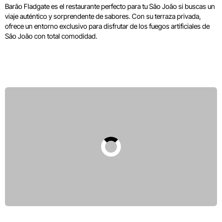
Barão Fladgate es el restaurante perfecto para tu São João si buscas un
viaje auténtico y sorprendente de sabores. Con su terraza privada,
ofrece un entorno exclusivo para disfrutar de los fuegos artificiales de
São João con total comodidad.