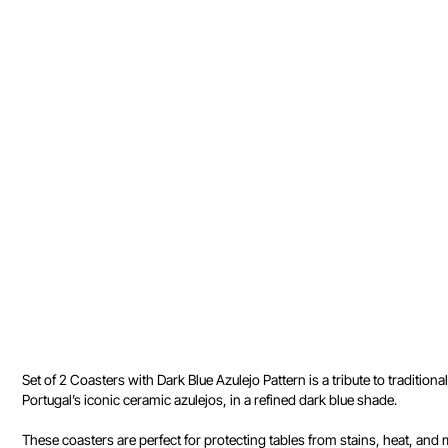
Set of 2 Coasters with Dark Blue Azulejo Pattern is a tribute to traditi
Portugal’s iconic ceramic azulejos, in a refined dark blue shade.
These coasters are perfect for protecting tables from stains, heat, and