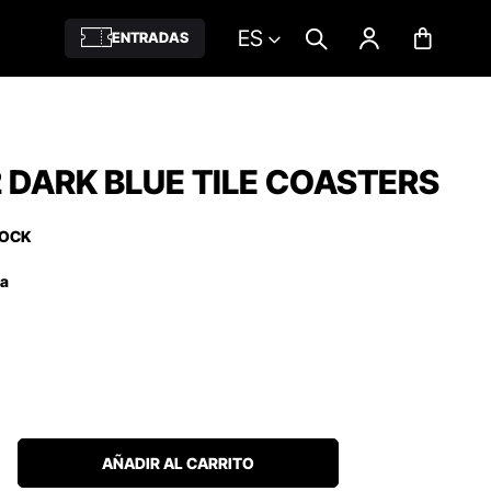
ES
ENTRADAS
2 DARK BLUE TILE COASTERS
TOCK
ña
AÑADIR AL CARRITO