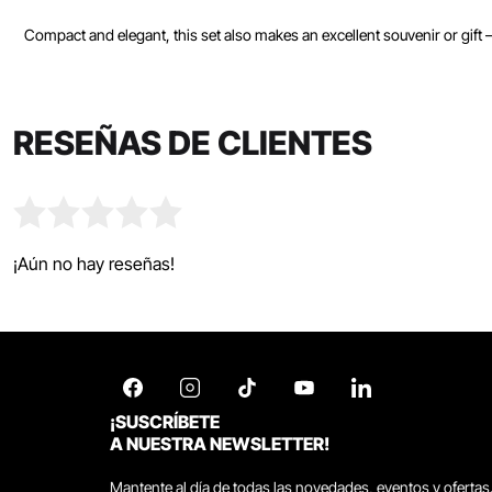
Compact and elegant, this set also makes an excellent souvenir or gift — 
RESEÑAS DE CLIENTES
¡Aún no hay reseñas!
¡SUSCRÍBETE
A NUESTRA NEWSLETTER!
Mantente al día de todas las novedades, eventos y ofertas