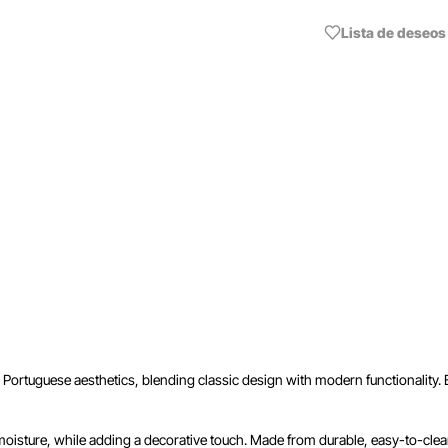
Lista de deseos
onal Portuguese aesthetics, blending classic design with modern functionality
 moisture, while adding a decorative touch. Made from durable, easy-to-clea