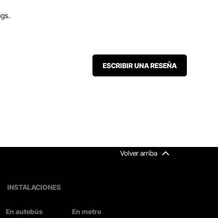
ngs.
ESCRIBIR UNA RESEÑA
Volver arriba
INSTALACIONES
En autobús
En metro