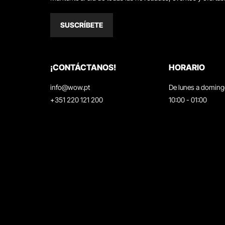
SUSCRÍBETE
¡CONTÁCTANOS!
HORARIO
info@wow.pt
De lunes a domin
+351 220 121 200
10:00 - 01:00