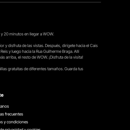
15 y 20 minutos en llegar a WOW.
ior y disfruta de las vistas. Después, dirígete hacia el Cais
 Reis y luego hacia la Rua Guilherme Braga. Allí
arriba, el resto de WOW. ¡Disfruta de la visita!
llas gratuitas de diferentes tamaños. Guarda tus
te
tanos
as frecuentes
s y condiciones
 de privacidad y cookies