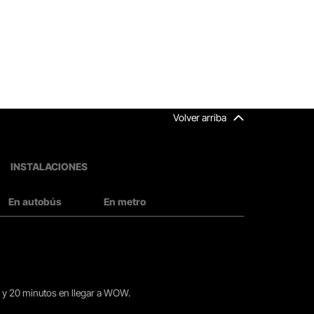
Volver arriba
INSTALACIONES
En autobús
En metro
15 y 20 minutos en llegar a WOW.