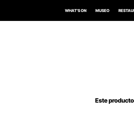
WHAT'S ON
MUSEO
RESTAU
Este producto