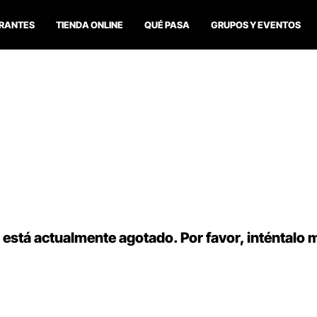
RANTES
TIENDA ONLINE
QUÉ PASA
GRUPOS Y EVENTOS
 está actualmente agotado. Por favor, inténtalo 