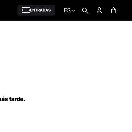
ES
ENTRADAS
más tarde.