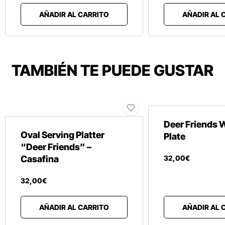
AÑADIR AL CARRITO
AÑADIR AL 
TAMBIÉN TE PUEDE GUSTAR
Deer Friends 
Oval Serving Platter
Plate
“Deer Friends” –
Casafina
32
,
00
€
32
,
00
€
AÑADIR AL CARRITO
AÑADIR AL 