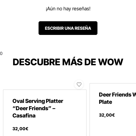
¡Aún no hay reseñas!
ESCRIBIR UNA RESEÑA
0
DESCUBRE MÁS DE WOW
Deer Friends 
Oval Serving Platter
Plate
“Deer Friends” –
Casafina
32
,
00
€
32
,
00
€