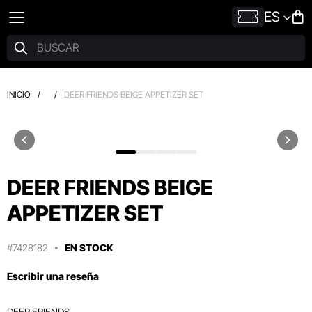
ES
INICIO
/
/
DEER FRIENDS BEIGE APPETIZER SET
DEER FRIENDS BEIGE
APPETIZER SET
#7428182
EN STOCK
Escribir una reseña
DEER FRIENDS