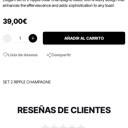
enhances the effervescence and adds sophistication to any toast
39
,
00
€
AÑADIR AL CARRITO
Lista de deseos
Compartir
SET 2 RIPPLE CHAMPAGNE
RESEÑAS DE CLIENTES