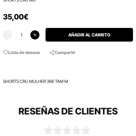
35
,
00
€
AÑADIR AL CARRITO
Lista de deseos
Compartir
SHORTS CRU MULHER 366 TAM M
RESEÑAS DE CLIENTES