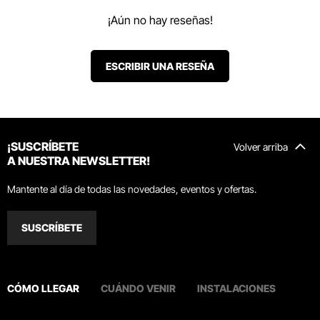
¡Aún no hay reseñas!
ESCRIBIR UNA RESEÑA
¡SUSCRÍBETE
Volver arriba
A NUESTRA NEWSLETTER!
Mantente al día de todas las novedades, eventos y ofertas.
SUSCRÍBETE
CÓMO LLEGAR
CUÁNDO VENIR
INSTALACIONES