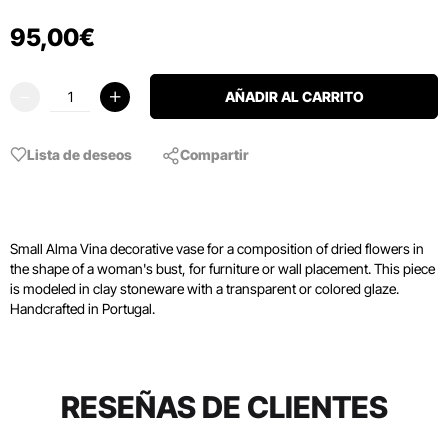
95
,
00
€
AÑADIR AL CARRITO
Lista de deseos
Compartir
Small Alma Vina decorative vase for a composition of dried flowers in
the shape of a woman's bust, for furniture or wall placement. This piece
is modeled in clay stoneware with a transparent or colored glaze.
Handcrafted in Portugal.
RESEÑAS DE CLIENTES