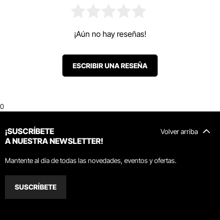
¡Aún no hay reseñas!
ESCRIBIR UNA RESEÑA
0
¡SUSCRÍBETE
Volver arriba
A NUESTRA NEWSLETTER!
Mantente al día de todas las novedades, eventos y ofertas.
SUSCRÍBETE