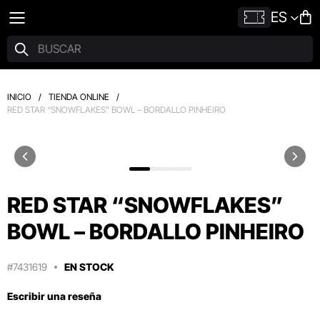
ES
INICIO
/
TIENDA ONLINE
/
RED STAR “SNOWFLAKES” BOWL – BORDALLO PINHEIRO
RED STAR “SNOWFLAKES”
BOWL – BORDALLO PINHEIRO
#7431619
EN STOCK
Escribir una reseña