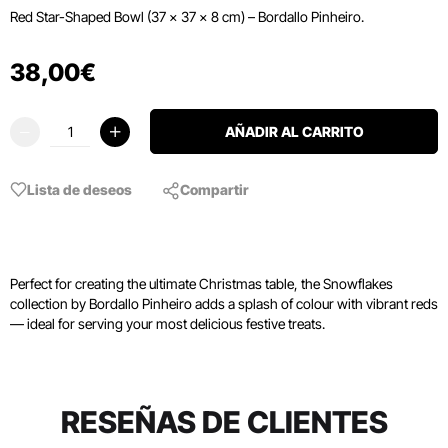
Red Star-Shaped Bowl (37 × 37 × 8 cm) – Bordallo Pinheiro.
38
,
00
€
AÑADIR AL CARRITO
Lista de deseos
Compartir
Perfect for creating the ultimate Christmas table, the Snowflakes
collection by Bordallo Pinheiro adds a splash of colour with vibrant reds
— ideal for serving your most delicious festive treats.
RESEÑAS DE CLIENTES