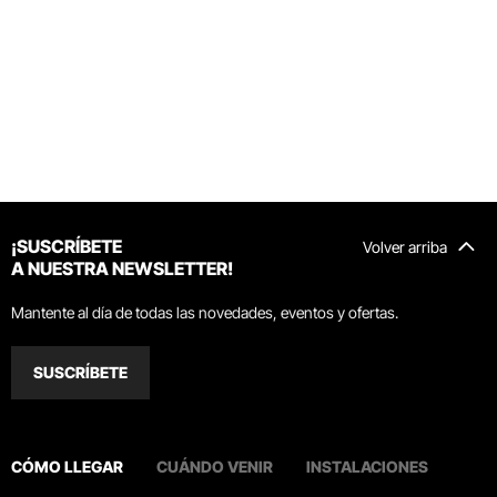
¡SUSCRÍBETE
Volver arriba
A NUESTRA NEWSLETTER!
Mantente al día de todas las novedades, eventos y ofertas.
SUSCRÍBETE
CÓMO LLEGAR
CUÁNDO VENIR
INSTALACIONES